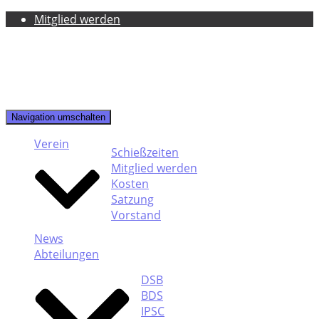
Mitglied werden
Navigation umschalten
Verein
Schießzeiten
Mitglied werden
Kosten
Satzung
Vorstand
News
Abteilungen
DSB
BDS
IPSC