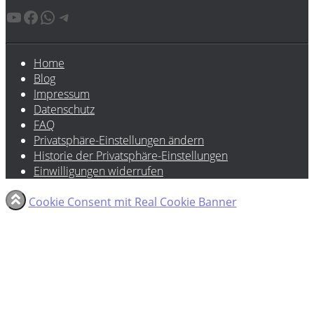
YouTube
Facebook
WhatsApp
Telegram
Home
Blog
Impressum
Datenschutz
FAQ
Privatsphäre-Einstellungen ändern
Historie der Privatsphäre-Einstellungen
Einwilligungen widerrufen
Cookie Consent mit Real Cookie Banner