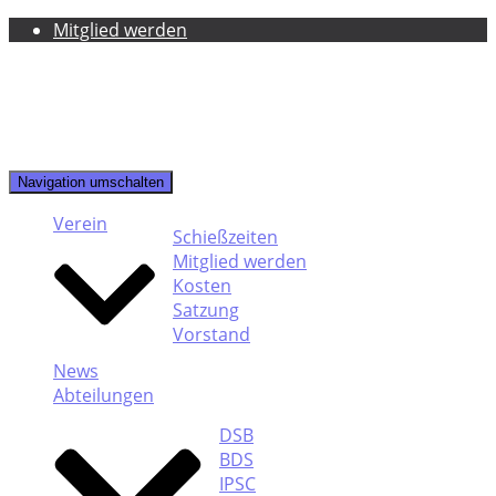
Mitglied werden
Navigation umschalten
Verein
Schießzeiten
Mitglied werden
Kosten
Satzung
Vorstand
News
Abteilungen
DSB
BDS
IPSC