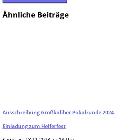
Ähnliche Beiträge
Ausschreibung Großkaliber Pokalrunde 2024
Einladung zum Helferfest
Sams­tag, 18.11.2023 ab 18 Uhr