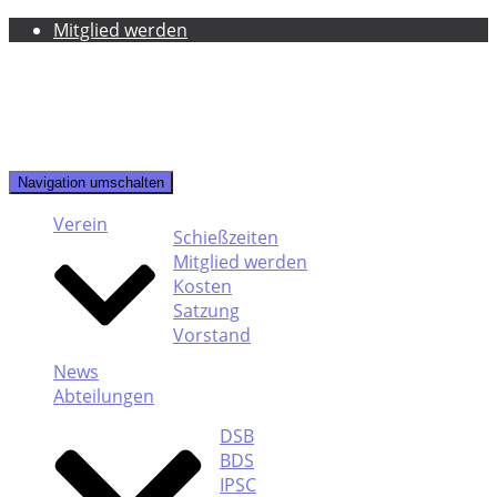
Mitglied werden
Navigation umschalten
Verein
Schießzeiten
Mitglied werden
Kosten
Satzung
Vorstand
News
Abteilungen
DSB
BDS
IPSC