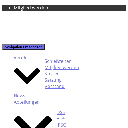
Mitglied werden
Navigation umschalten
Verein
Schießzeiten
Mitglied werden
Kosten
Satzung
Vorstand
News
Abteilungen
DSB
BDS
IPSC