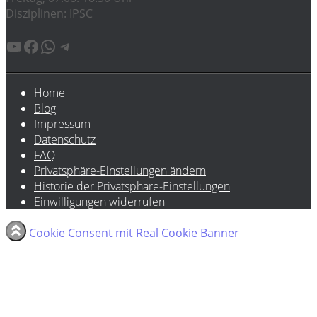
Disziplinen: IPSC
YouTube
Facebook
WhatsApp
Telegram
Home
Blog
Impressum
Datenschutz
FAQ
Privatsphäre-Einstellungen ändern
Historie der Privatsphäre-Einstellungen
Einwilligungen widerrufen
Cookie Consent mit Real Cookie Banner