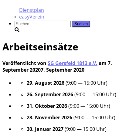
Dienstplan
easyVerein
Suchen
nach:
Arbeitseinsätze
Veröffentlicht von
SG Gersfeld 1813 e.V.
am
7.
September 2020
7. September 2020
29. August 2026
(
9:00
—
15:00
Uhr)
26. Sep­tem­ber 2026
(
9:00
—
15:00
Uhr)
31. Okto­ber 2026
(
9:00
—
15:00
Uhr)
28. Novem­ber 2026
(
9:00
—
15:00
Uhr)
30. Janu­ar 2027
(
9:00
—
15:00
Uhr)