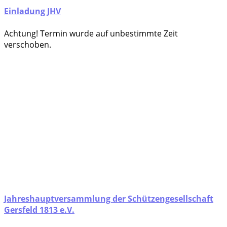
Einladung JHV
Ach­tung! Ter­min wur­de auf unbe­stimm­te Zeit
verschoben.
Jahreshauptversammlung der Schützengesellschaft
Gersfeld 1813 e.V.