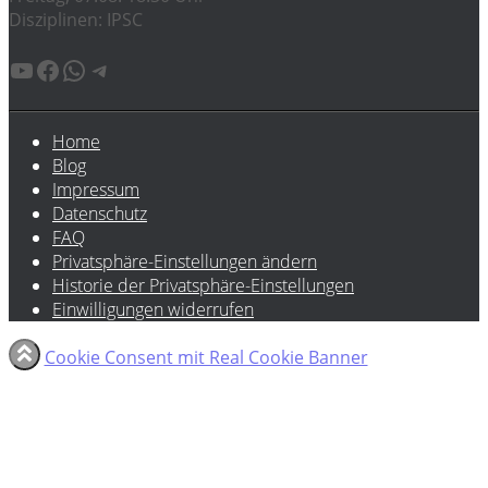
Disziplinen: IPSC
YouTube
Facebook
WhatsApp
Telegram
Home
Blog
Impressum
Datenschutz
FAQ
Privatsphäre-Einstellungen ändern
Historie der Privatsphäre-Einstellungen
Einwilligungen widerrufen
Cookie Consent mit Real Cookie Banner