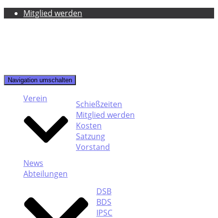
Mitglied werden
Navigation umschalten
Verein
Schießzeiten
Mitglied werden
Kosten
Satzung
Vorstand
News
Abteilungen
DSB
BDS
IPSC