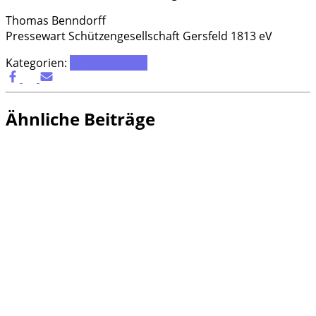
Tho­mas Benndorff
Pres­se­wart Schüt­zen­ge­sell­schaft Gers­feld 1813 eV
Kategorien:
Uncategorized
Ähnliche Beiträge