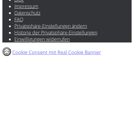
Impressum
Datenschutz
FAQ
Privatsphäre-Einstellungen ändern
Historie der Privatsphäre-Einstellungen
Einwilligungen widerrufen
Cookie Consent mit Real Cookie Banner