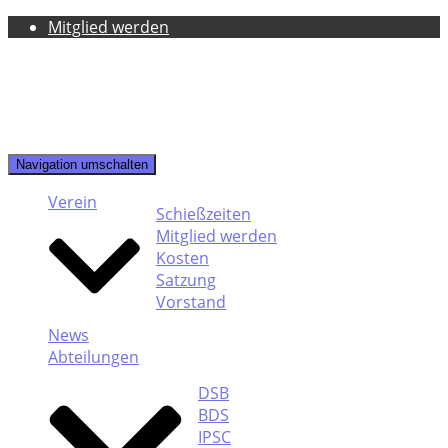
Mitglied werden
Navigation umschalten
Verein
Schießzeiten
Mitglied werden
Kosten
Satzung
Vorstand
News
Abteilungen
DSB
BDS
IPSC