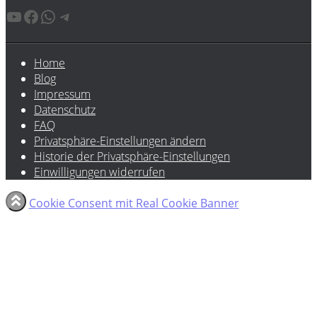
YouTube
Facebook
WhatsApp
Telegram
Home
Blog
Impressum
Datenschutz
FAQ
Privatsphäre-Einstellungen ändern
Historie der Privatsphäre-Einstellungen
Einwilligungen widerrufen
Cookie Consent mit Real Cookie Banner