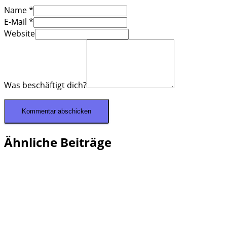
Name
*
E-Mail
*
Website
Was beschäftigt dich?
Ähnliche Beiträge