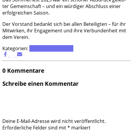
ter Gemein­schaft – und ein wür­di­ger Abschluss einer
erfolg­rei­chen Saison.
Der Vor­stand bedankt sich bei allen Betei­lig­ten – für ihr
Mit­wir­ken, ihr Enga­ge­ment und ihre Ver­bun­den­heit mit
dem Verein.
Kategorien:
Vereinsnachrichten
0 Kommentare
Schreibe einen Kommentar
Deine E-Mail-Adresse wird nicht veröffentlicht.
Erforderliche Felder sind mit
*
markiert