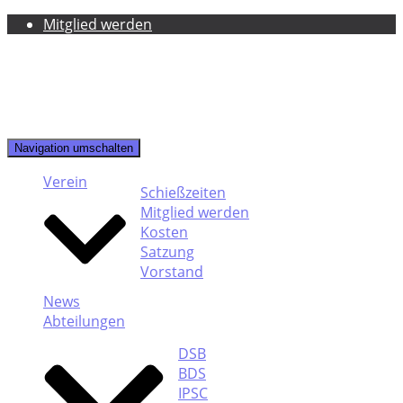
Mitglied werden
Navigation umschalten
Verein
Schießzeiten
Mitglied werden
Kosten
Satzung
Vorstand
News
Abteilungen
DSB
BDS
IPSC