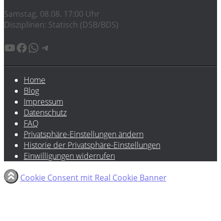
Samstag, 08.08. 17:00 Uhr
Disziplinen: Statisch (DSB/BDS)
YouTube
Facebook
WhatsApp
Telegram
Home
Blog
Impressum
Datenschutz
FAQ
Privatsphäre-Einstellungen ändern
Historie der Privatsphäre-Einstellungen
Einwilligungen widerrufen
Cookie Consent mit Real Cookie Banner