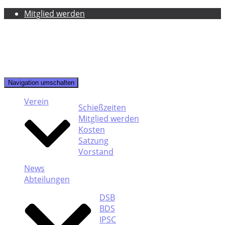
Mitglied werden
Navigation umschalten
Verein
Schießzeiten
Mitglied werden
Kosten
Satzung
Vorstand
News
Abteilungen
DSB
BDS
IPSC