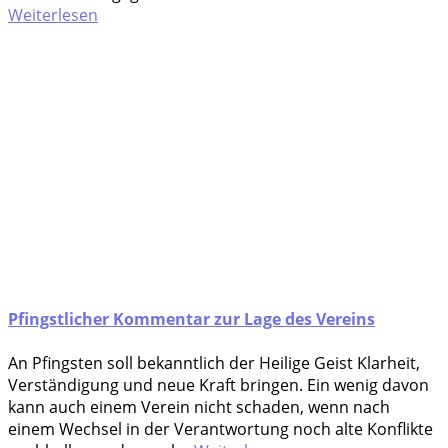
Weiterlesen
Pfingstlicher Kommentar zur Lage des Vereins
An Pfings­ten soll bekannt­lich der Hei­li­ge Geist Klar­heit,
Ver­stän­di­gung und neue Kraft brin­gen. Ein wenig davon
kann auch einem Ver­ein nicht scha­den, wenn nach
einem Wech­sel in der Ver­ant­wor­tung noch alte Kon­flik­te