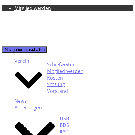
Mitglied werden
Navigation umschalten
Verein
Schießzeiten
Mitglied werden
Kosten
Satzung
Vorstand
News
Abteilungen
DSB
BDS
IPSC