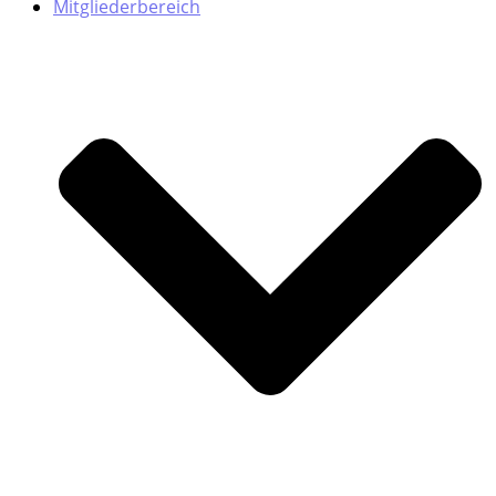
Mitgliederbereich